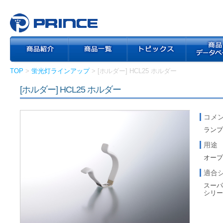
TOP
>
蛍光灯ラインアップ
> [ホルダー] HCL25 ホルダー
[ホルダー] HCL25 ホルダー
コメ
ラン
用途
オープン
適合
スーパ
シリ