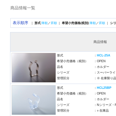
商品情報一覧
表示順序
｜
形式
降順
／
昇順
｜
希望小売価格(税別)
降順
／
昇順
｜
シ
商品情報
形式
：
HCL-25A
希望小売価格（税別）
：OPEN
品名
：ホルダー
シリーズ
：スーパーライン
管理区分
：※ 在庫限り
形式
：
HCL25BP
希望小売価格（税別）
：OPEN
品名
：ホルダー
シリーズ
：Nシリーズ・
管理区分
：○ 在庫品