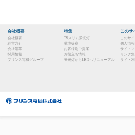
会社概要
特集
このサ
会社概要
T5スリム蛍光灯
このサイ
経営方針
環境提案
個人情報
会社沿革
お客様別ご提案
サイトマ
採用情報
お役立ち情報
リンク集
プリンス電機グループ
蛍光灯からLEDへリニューアル
サイト利