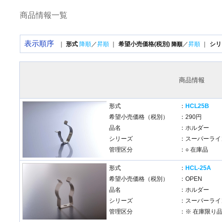
商品情報一覧
表示順序
｜
形式
降順
／
昇順
｜
希望小売価格(税別)
／
昇順
｜
シリ
降順
商品情報
形式
：
HCL25B
希望小売価格（税別）
：290円
品名
：ホルダー
シリーズ
：スーパーライン
管理区分
：○ 在庫品
形式
：
HCL-25A
希望小売価格（税別）
：OPEN
品名
：ホルダー
シリーズ
：スーパーライン
管理区分
：※ 在庫限り