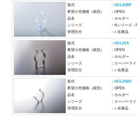
形式
：
HCL25BP
希望小売価格（税別）
：OPEN
品名
：ホルダー
シリーズ
：Nシリーズ・
管理区分
：○ 在庫品
形式
：
HCL25A
希望小売価格（税別）
：OPEN
品名
：ホルダー
シリーズ
：スーパーライン
管理区分
：○ 在庫品
形式
：
HCL25BV
希望小売価格（税別）
：OPEN
品名
：ホルダー
シリーズ
：スーパーライン
管理区分
：○ 在庫品