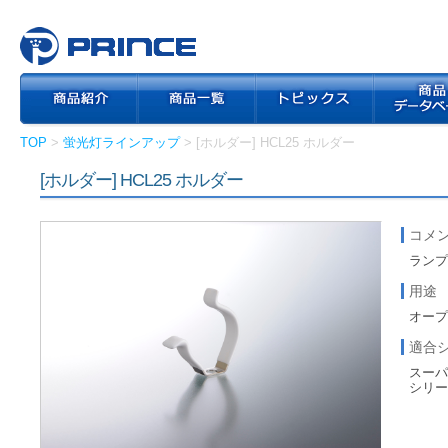
TOP
>
蛍光灯ラインアップ
> [ホルダー] HCL25 ホルダー
[ホルダー] HCL25 ホルダー
コメ
ラン
用途
オープン
適合
スーパ
シリ