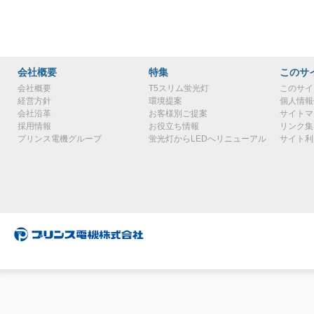
会社概要
特集
このサ
会社概要
T5スリム蛍光灯
このサイ
経営方針
環境提案
個人情報
会社沿革
お客様別ご提案
サイトマ
採用情報
お役立ち情報
リンク集
プリンス電機グループ
蛍光灯からLEDへリニューアル
サイト利