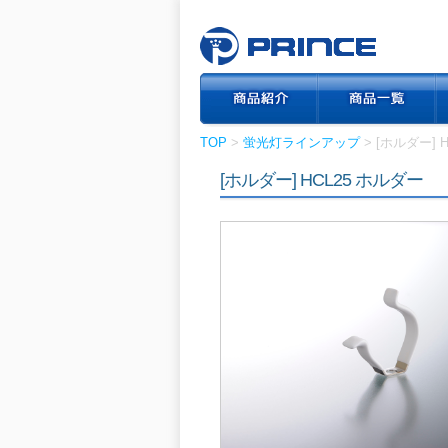
TOP
>
蛍光灯ラインアップ
> [ホルダー] 
[ホルダー] HCL25 ホルダー