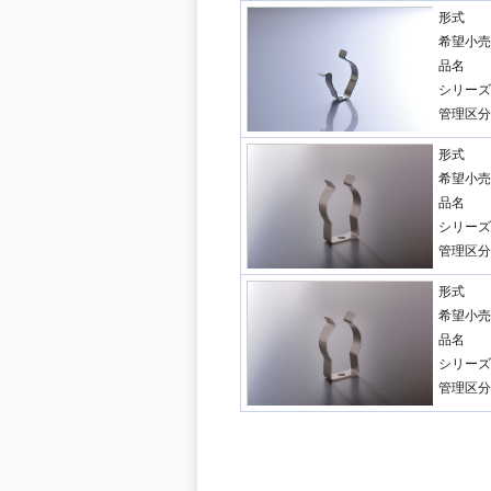
形式
希望小売
品名
シリーズ
管理区分
形式
希望小売
品名
シリーズ
管理区分
形式
希望小売
品名
シリーズ
管理区分