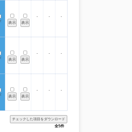
-
-
-
て
-
-
-
て
-
-
-
て
全5件