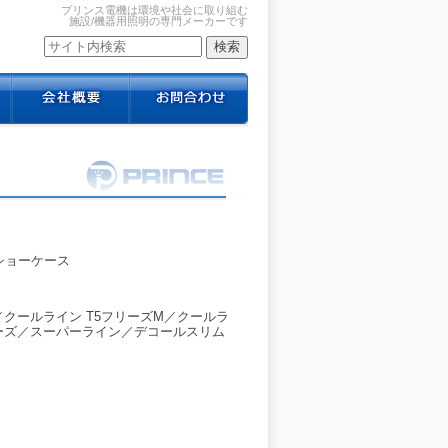
プリンス電機は環境や社会に取り組む
施設/機器用照明の専門メーカーです
ショーケース
／クールライン T5フリーズM／クールラ
リーズ／スーパーライン／デコールスリム