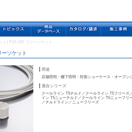
ット] PSF-20F フリーソケット
 フリーソケット
用途
店舗照明・棚下照明・対面ショーケース・オープン
適合シリーズ
クールライン T5チルド／クールライン T5フリーズ
イン T5ニューチルド／クールライン T5ニューフ
／チルドライン／ニューフリーズ