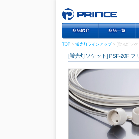
TOP
>
蛍光灯ラインアップ
> [蛍光灯ソケ
[蛍光灯ソケット] PSF-20F