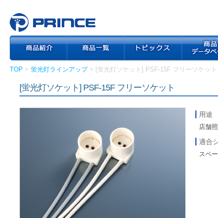
TOP
>
蛍光灯ラインアップ
> [蛍光灯ソケット] PSF-15F フリーソケット
[蛍光灯ソケット] PSF-15F フリーソケット
用途
店舗
適合
スペー