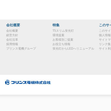
会社概要
特集
このサ
会社概要
T5スリム蛍光灯
このサイ
経営方針
環境提案
個人情報
会社沿革
お客様別ご提案
サイトマ
採用情報
お役立ち情報
リンク集
プリンス電機グループ
蛍光灯からLEDへリニューアル
サイト利