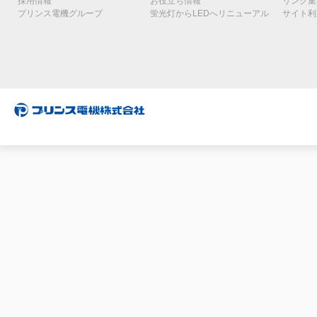
採用情報
お役立ち情報
リンク集
プリンス電機グループ
蛍光灯からLEDへリニューアル
サイト利