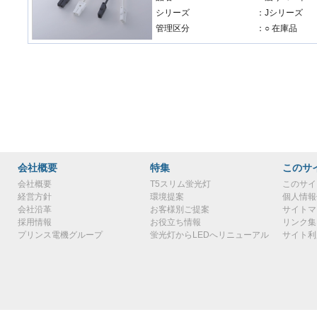
シリーズ
：Jシリーズ
管理区分
：○ 在庫品
会社概要
特集
このサ
会社概要
T5スリム蛍光灯
このサイ
経営方針
環境提案
個人情報
会社沿革
お客様別ご提案
サイトマ
採用情報
お役立ち情報
リンク集
プリンス電機グループ
蛍光灯からLEDへリニューアル
サイト利