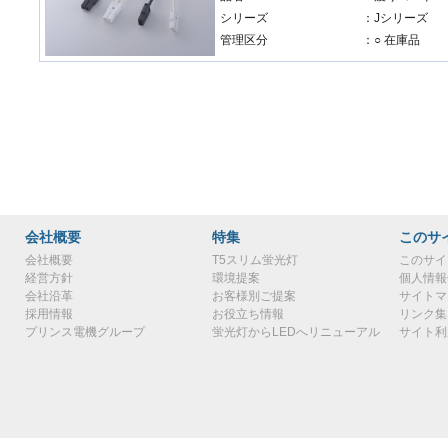
シリーズ
：Jシリーズ
管理区分
：○ 在庫品
会社概要
特集
このサ
会社概要
T5スリム蛍光灯
このサイ
経営方針
環境提案
個人情報
会社沿革
お客様別ご提案
サイトマ
採用情報
お役立ち情報
リンク集
プリンス電機グループ
蛍光灯からLEDへリニューアル
サイト利