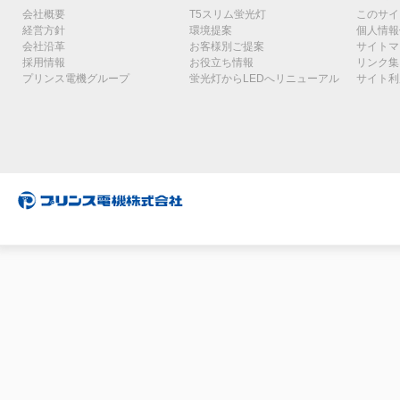
会社概要
T5スリム蛍光灯
このサイ
経営方針
環境提案
個人情報
会社沿革
お客様別ご提案
サイトマ
採用情報
お役立ち情報
リンク集
プリンス電機グループ
蛍光灯からLEDへリニューアル
サイト利