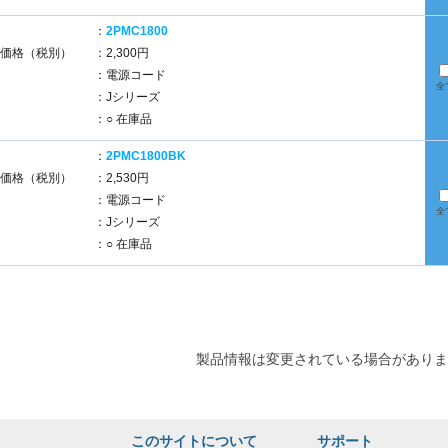
：
2PMC1800
価格（税別）
：2,300円
：電源コード
全
：Jシリーズ
：○ 在庫品
：
2PMC1800BK
価格（税別）
：2,530円
：電源コード
全
：Jシリーズ
：○ 在庫品
製品情報は変更されている場合がありま
このサイトについて
サポート