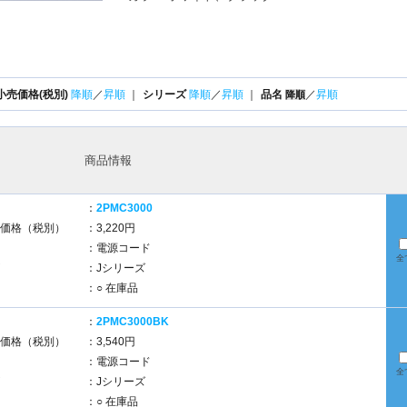
小売価格(税別)
降順
／
昇順
｜
シリーズ
降順
／
昇順
｜
品名
／
昇順
降順
商品情報
：
2PMC3000
価格（税別）
：3,220円
：電源コード
全
：Jシリーズ
：○ 在庫品
：
2PMC3000BK
価格（税別）
：3,540円
：電源コード
全
：Jシリーズ
：○ 在庫品