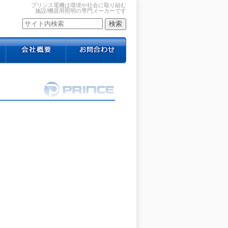
プリンス電機は環境や社会に取り組む
施設/機器用照明の専門メーカーです