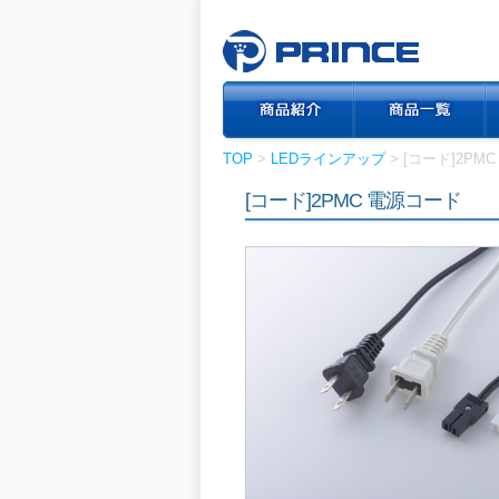
TOP
>
LEDラインアップ
> [コード]2PM
[コード]2PMC 電源コード