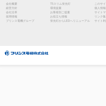
会社概要
T5スリム蛍光灯
このサイ
経営方針
環境提案
個人情報
会社沿革
お客様別ご提案
サイトマ
採用情報
お役立ち情報
リンク集
プリンス電機グループ
蛍光灯からLEDへリニューアル
サイト利