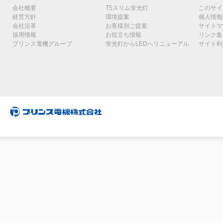
会社概要
T5スリム蛍光灯
このサイ
経営方針
環境提案
個人情報
会社沿革
お客様別ご提案
サイトマ
採用情報
お役立ち情報
リンク集
プリンス電機グループ
蛍光灯からLEDへリニューアル
サイト利