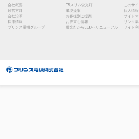
会社概要
T5スリム蛍光灯
このサイ
経営方針
環境提案
個人情報
会社沿革
お客様別ご提案
サイトマ
採用情報
お役立ち情報
リンク集
プリンス電機グループ
蛍光灯からLEDへリニューアル
サイト利