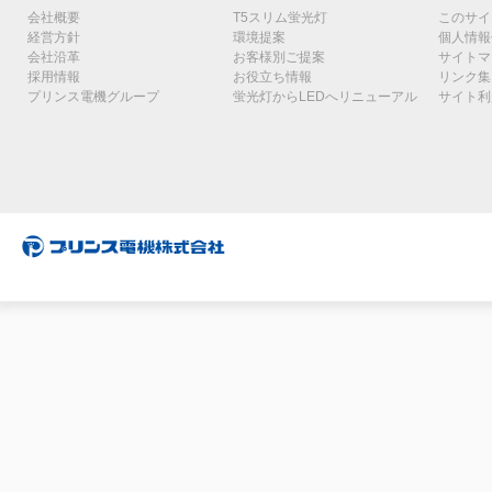
会社概要
T5スリム蛍光灯
このサイ
経営方針
環境提案
個人情報
会社沿革
お客様別ご提案
サイトマ
採用情報
お役立ち情報
リンク集
プリンス電機グループ
蛍光灯からLEDへリニューアル
サイト利