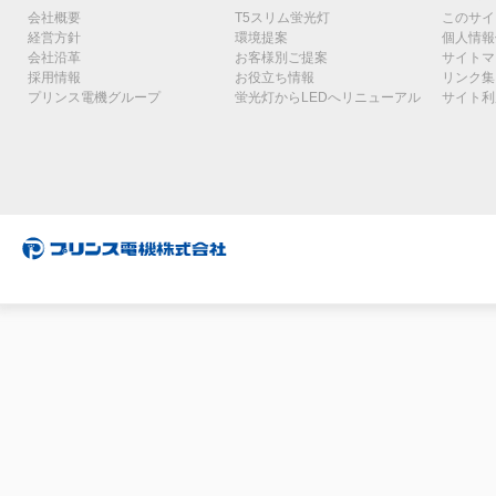
会社概要
T5スリム蛍光灯
このサイ
経営方針
環境提案
個人情報
会社沿革
お客様別ご提案
サイトマ
採用情報
お役立ち情報
リンク集
プリンス電機グループ
蛍光灯からLEDへリニューアル
サイト利