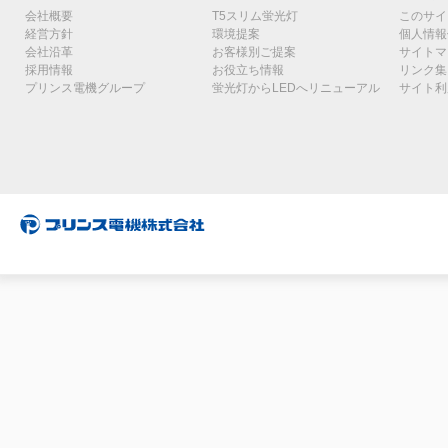
会社概要
T5スリム蛍光灯
このサイ
経営方針
環境提案
個人情報
会社沿革
お客様別ご提案
サイトマ
採用情報
お役立ち情報
リンク集
プリンス電機グループ
蛍光灯からLEDへリニューアル
サイト利