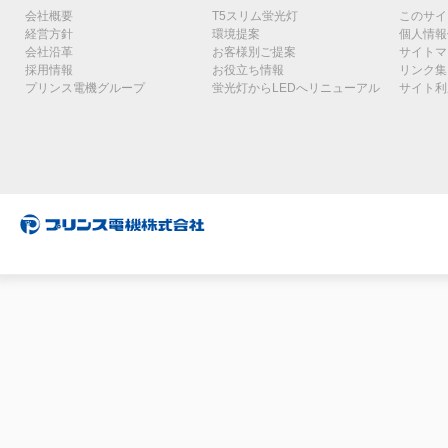
会社概要
T5スリム蛍光灯
このサイ
経営方針
環境提案
個人情報
会社沿革
お客様別ご提案
サイトマ
採用情報
お役立ち情報
リンク集
プリンス電機グループ
蛍光灯からLEDへリニューアル
サイト利