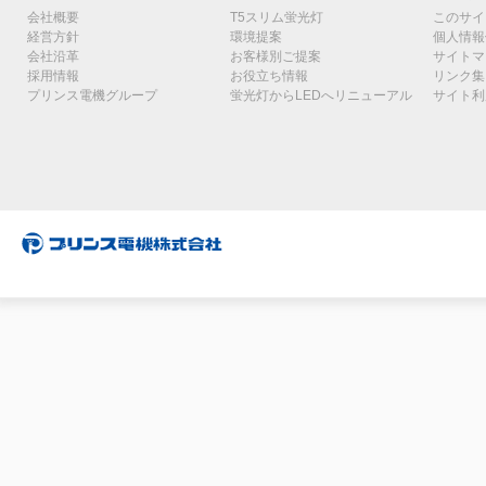
会社概要
T5スリム蛍光灯
このサイ
経営方針
環境提案
個人情報
会社沿革
お客様別ご提案
サイトマ
採用情報
お役立ち情報
リンク集
プリンス電機グループ
蛍光灯からLEDへリニューアル
サイト利