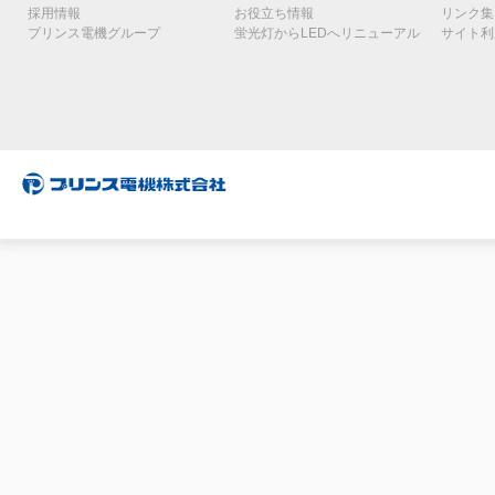
採用情報
お役立ち情報
リンク集
プリンス電機グループ
蛍光灯からLEDへリニューアル
サイト利