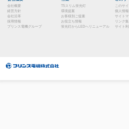
会社概要
T5スリム蛍光灯
このサイ
経営方針
環境提案
個人情報
会社沿革
お客様別ご提案
サイトマ
採用情報
お役立ち情報
リンク集
プリンス電機グループ
蛍光灯からLEDへリニューアル
サイト利