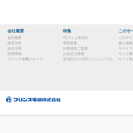
会社概要
特集
このサ
会社概要
T5スリム蛍光灯
このサイ
経営方針
環境提案
個人情報
会社沿革
お客様別ご提案
サイトマ
採用情報
お役立ち情報
リンク集
プリンス電機グループ
蛍光灯からLEDへリニューアル
サイト利