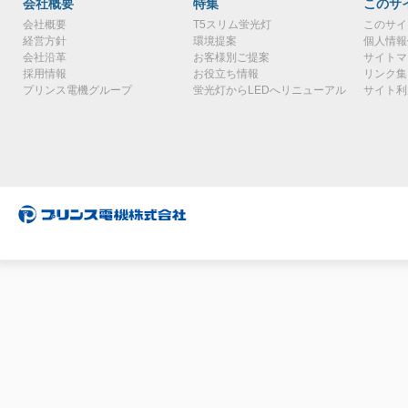
会社概要
特集
このサ
会社概要
T5スリム蛍光灯
このサイ
経営方針
環境提案
個人情報
会社沿革
お客様別ご提案
サイトマ
採用情報
お役立ち情報
リンク集
プリンス電機グループ
蛍光灯からLEDへリニューアル
サイト利