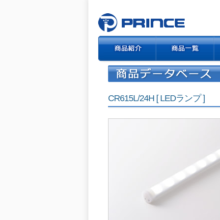
CR615L/24H [ LEDランプ ]