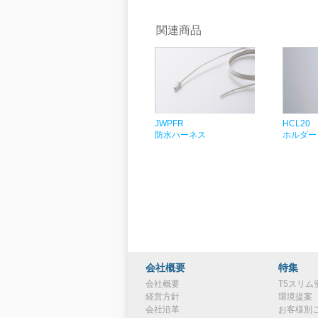
関連商品
JWPFR
HCL20
防水ハーネス
ホルダー
会社概要
特集
会社概要
T5スリム
経営方針
環境提案
会社沿革
お客様別