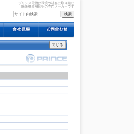
プリンス電機は環境や社会に取り組む
施設/機器用照明の専門メーカーです