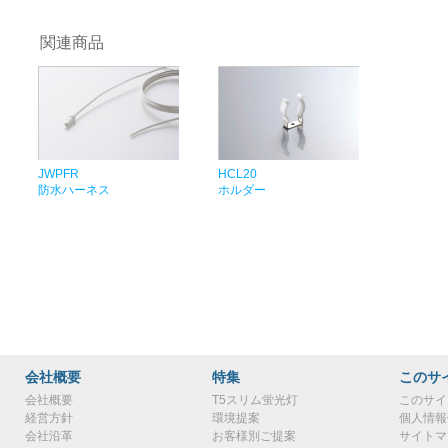
関連商品
JWPFR
HCL20
防水ハーネス
ホルダー
会社概要
特集
このサ
会社概要
T5スリム蛍光灯
このサイ
経営方針
環境提案
個人情報
会社沿革
お客様別ご提案
サイトマ