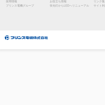
採用情報
お役立ち情報
リンク集
プリンス電機グループ
蛍光灯からLEDへリニューアル
サイト利