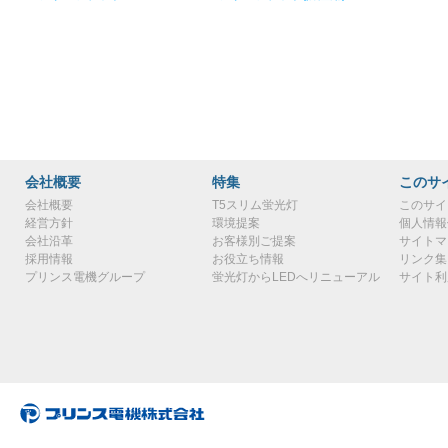
会社概要
特集
このサ
会社概要
T5スリム蛍光灯
このサイ
経営方針
環境提案
個人情報
会社沿革
お客様別ご提案
サイトマ
採用情報
お役立ち情報
リンク集
プリンス電機グループ
蛍光灯からLEDへリニューアル
サイト利