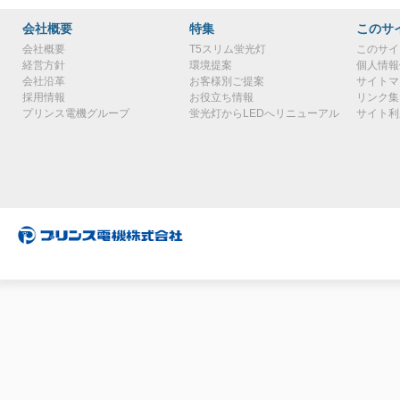
会社概要
特集
このサ
会社概要
T5スリム蛍光灯
このサイ
経営方針
環境提案
個人情報
会社沿革
お客様別ご提案
サイトマ
採用情報
お役立ち情報
リンク集
プリンス電機グループ
蛍光灯からLEDへリニューアル
サイト利