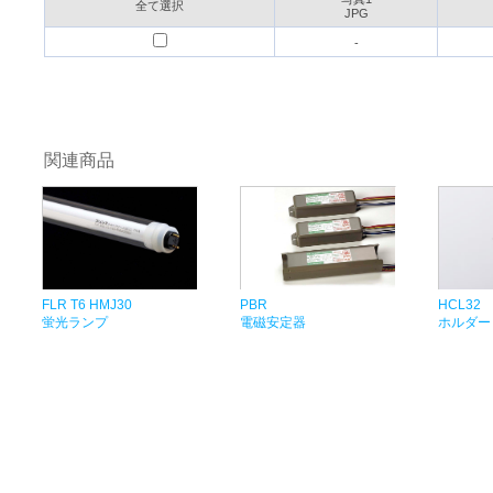
全て選択
JPG
-
関連商品
HCL32
FLR T6 HMJ30
PBR
ホルダー
蛍光ランプ
電磁安定器